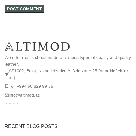
We offer men's shoes made of various types of quality and quality
leather.
AZ1002, Baku, Nizami district, A. Azimzade 25 (near Neftchilar
m.)
Tel: +994 50 829 99 55
info@altimod.az
RECENT BLOG POSTS