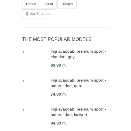
Brown
Sport
Türkiyə
Şəkər Xəsdələri
THE MOST POPULAR MODELS
Kişi ayaqqabı premium sport -
eko dəri, göy
69,99
₼
Kişi ayaqqabı premium sport -
natural dəri, qara
74,99
₼
Kişi ayaqqabı premium sport -
natural dəri, lacivert
84,99
₼