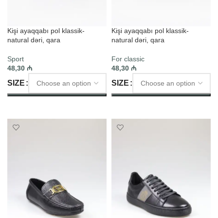
Kişi ayaqqabı pol klassik-
Kişi ayaqqabı pol klassik-
natural dəri, qara
natural dəri, qara
Sport
For classic
48,30
₼
48,30
₼
SIZE
SIZE
SELECT OPTIONS
SELECT OPTIONS