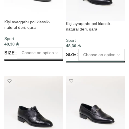
Kişi ayaqqabı pol klassik-
Kişi ayaqqabı pol klassik-
natural dəri, qara
natural dəri, qara
Sport
Sport
48,30
₼
48,30
₼
SIZE
SIZE
SELECT OPTIONS
SELECT OPTIONS