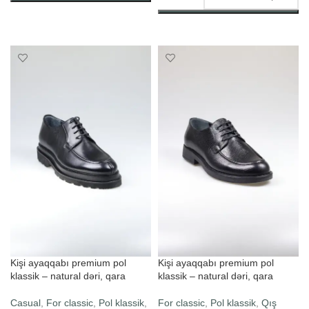
SELECT OPTIONS
SELECT OPTIONS
Kişi ayaqqabı premium pol
Kişi ayaqqabı premium pol
klassik – natural dəri, qara
klassik – natural dəri, qara
Casual
,
For classic
,
Pol klassik
,
For classic
,
Pol klassik
,
Qış