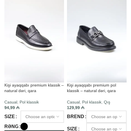
Kişi ayaqqabı premium klassik –
Kişi ayaqqabı premium pol
natural dəri, qara
klassik – natural dəri, qara
Casual
,
Pol klassik
Casual
,
Pol klassik
,
Qış
94,99
₼
129,99
₼
SIZE
BREND
RƏNG
SIZE