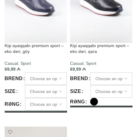
Kişi ayaqqabı premium sport –
Kişi ayaqqabı premium sport –
eko dəri, göy
eko dəri, qara
Casual
,
Sport
Casual
,
Sport
69,99
₼
69,99
₼
BREND
BREND
SIZE
SIZE
RƏNG
RƏNG
SELECT OPTIONS
SELECT OPTIONS