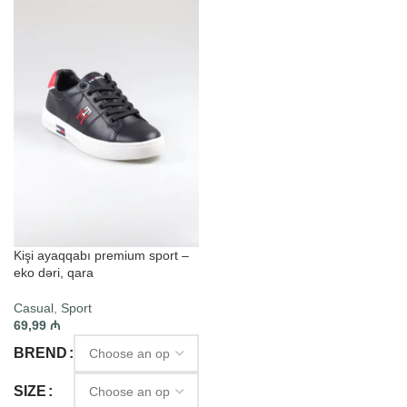
Kişi ayaqqabı premium sport –
eko dəri, qara
Casual
,
Sport
69,99
₼
BREND
SIZE