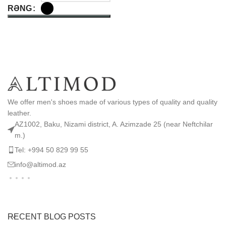
RƏNG
SELECT OPTIONS
We offer men's shoes made of various types of quality and quality
leather.
AZ1002, Baku, Nizami district, A. Azimzade 25 (near Neftchilar
m.)
Tel: +994 50 829 99 55
info@altimod.az
RECENT BLOG POSTS