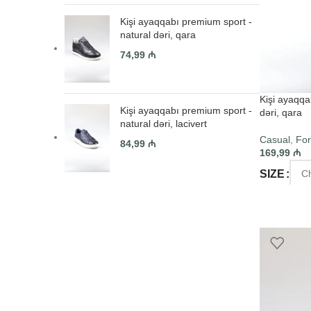
Kişi ayaqqabı premium sport -
natural dəri, qara
74,99
₼
Kişi ayaqqa
Kişi ayaqqabı premium sport -
dəri, qara
natural dəri, lacivert
Casual
,
For
84,99
₼
169,99
₼
SIZE
SELECT O