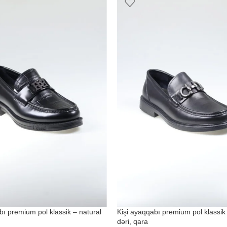
bı premium pol klassik – natural
Kişi ayaqqabı premium pol klassik 
dəri, qara