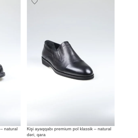
– natural
Kişi ayaqqabı premium pol klassik – natural
dəri, qara