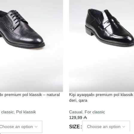
bı premium pol klassik – natural
Kişi ayaqqabı premium pol klassik 
dəri, qara
 classic
,
Pol klassik
Casual
,
For classic
129,99
₼
SIZE