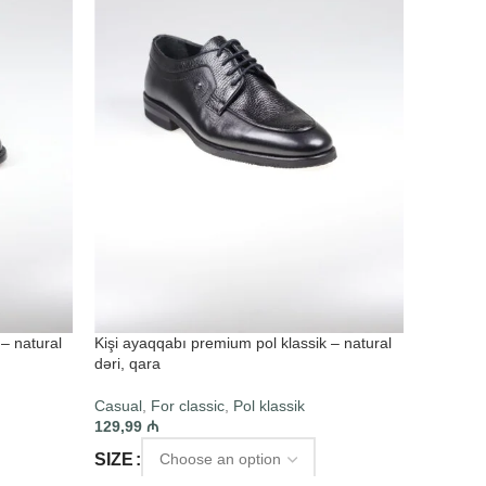
– natural
Kişi ayaqqabı premium pol klassik – natural
dəri, qara
Casual
,
For classic
,
Pol klassik
129,99
₼
SIZE