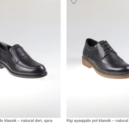
ı klassik – natural dəri, qara
Kişi ayaqqabı pol klassik – natural