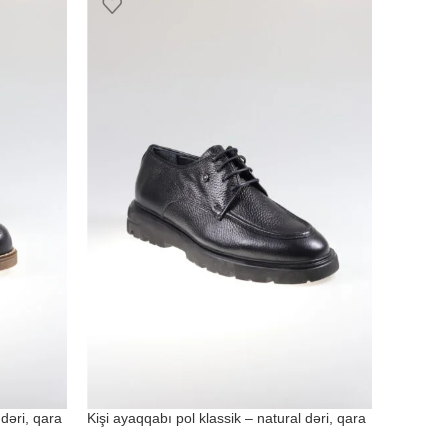
 dəri, qara
Kişi ayaqqabı pol klassik – natural dəri, qara