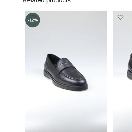
Related products
-12%