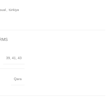
sual
,
türkiyə
ERMS
39, 41, 43
Qara