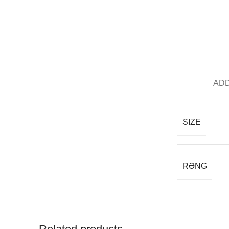
ADD
SIZE
RƏNG