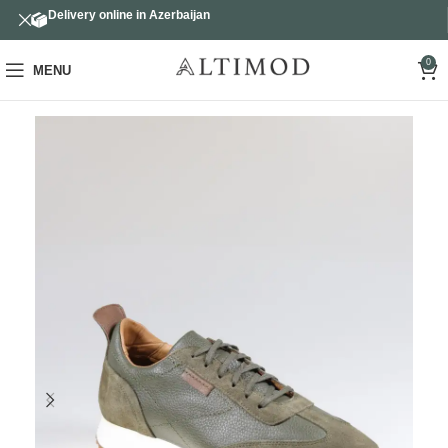
Delivery online in Azerbaijan
0
MENU