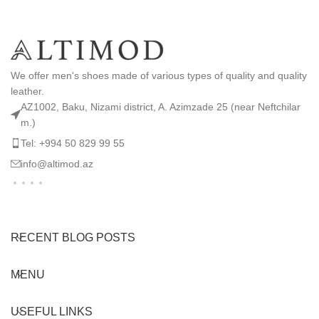
We offer men's shoes made of various types of quality and quality
leather.
AZ1002, Baku, Nizami district, A. Azimzade 25 (near Neftchilar
m.)
Tel: +994 50 829 99 55
info@altimod.az
RECENT BLOG POSTS
MENU
USEFUL LINKS