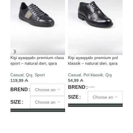
Kişi ayaqqabı premium class
Kişi ayaqqabı premium pol
Kiş
sport – natural dəri, qara
klassik – natural dəri, qara
klas
Casual
,
Qış
,
Sport
Casual
,
Pol klassik
,
Qış
Cas
119,99
₼
54,99
₼
49,
BREND
BR
BREND
SIZE
SI
SIZE
SELECT OPTIONS
S
SELECT OPTIONS