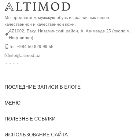
Мы предлагаем мужскую обувь из различных видов
качественной и качественной кожи.
AZ1002, Баку, Низаминский район, А. Азимзаде 25 (около м.
Нефтчиляр)
Tel: +994 50 829 99 55
info@altimod.az
ПОСЛЕДНИЕ ЗАПИСИ В БЛОГЕ
МЕНЮ
ПОЛЕЗНЫЕ ССЫЛКИ
ИСПОЛЬЗОВАНИЕ САЙТА