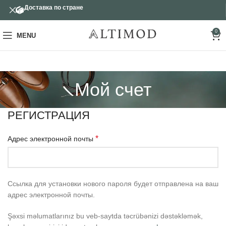
Доставка по стране
0
MENU
Мой счет
РЕГИСТРАЦИЯ
*
Адрес электронной почты
Ссылка для установки нового пароля будет отправлена ​​на ваш
адрес электронной почты.
Şəxsi məlumatlarınız bu veb-saytda təcrübənizi dəstəkləmək,