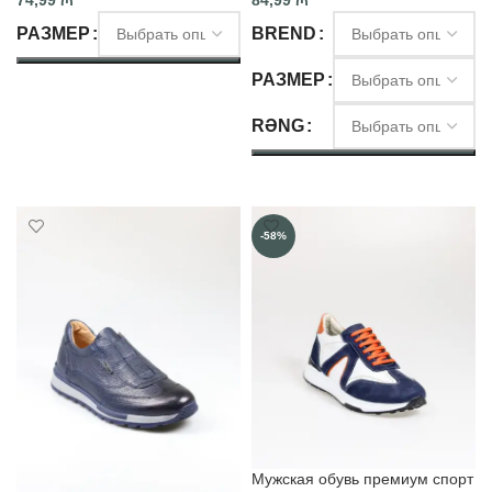
74,99
₼
84,99
₼
РАЗМЕР
BREND
РАЗМЕР
ВЫБЕРИТЕ ПАРАМЕТРЫ
RƏNG
ВЫБЕРИТЕ ПАРАМЕТРЫ
-58%
Мужская обувь премиум спорт