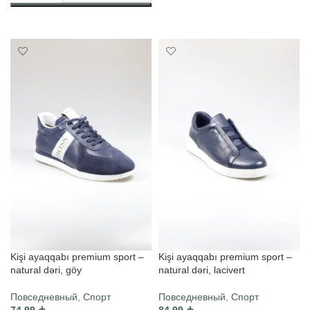
ВЫБЕРИТЕ ПАРАМЕТРЫ
Kişi ayaqqabı premium sport –
Kişi ayaqqabı premium sport –
natural dəri, göy
natural dəri, lacivert
Повседневный
,
Спорт
Повседневный
,
Спорт