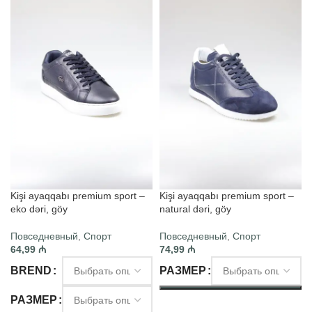
Kişi ayaqqabı premium sport –
Kişi ayaqqabı premium sport –
eko dəri, göy
natural dəri, göy
Повседневный
,
Спорт
Повседневный
,
Спорт
64,99
₼
74,99
₼
BREND
РАЗМЕР
РАЗМЕР
ВЫБЕРИТЕ ПАРАМЕТРЫ