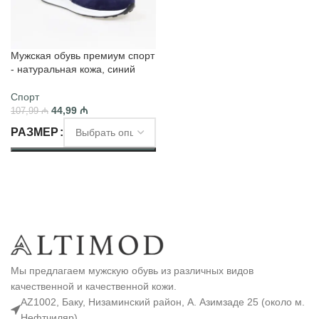
Мужская обувь премиум спорт
- натуральная кожа, синий
Спорт
44,99
₼
107,99
₼
РАЗМЕР
ВЫБЕРИТЕ ПАРАМЕТРЫ
Мы предлагаем мужскую обувь из различных видов
качественной и качественной кожи.
AZ1002, Баку, Низаминский район, А. Азимзаде 25 (около м.
Нефтчиляр)