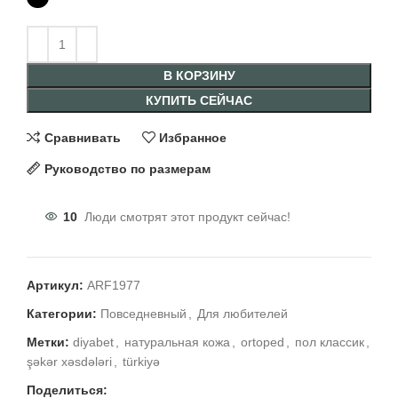
В КОРЗИНУ
КУПИТЬ СЕЙЧАС
Сравнивать
Избранное
Руководство по размерам
10
Люди смотрят этот продукт сейчас!
Артикул:
ARF1977
Категории:
Повседневный
,
Для любителей
Метки:
diyabet
,
натуральная кожа
,
ortoped
,
пол классик
,
şəkər xəsdələri
,
türkiyə
Поделиться: