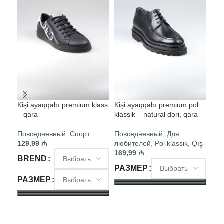
Kişi ayaqqabı premium klass
Kişi ayaqqabı premium pol
Kiş
– qara
klassik – natural dəri, qara
klas
Повседневный
,
Спорт
Повседневный
,
Для
Пов
129,99
₼
любителей
,
Pol klassik
,
Qış
люб
169,99
₼
129
BREND
РАЗМЕР
РА
РАЗМЕР
RƏ
ВЫБЕРИТЕ ПАРАМЕТРЫ
ВЫБЕРИТЕ ПАРАМЕТРЫ
В