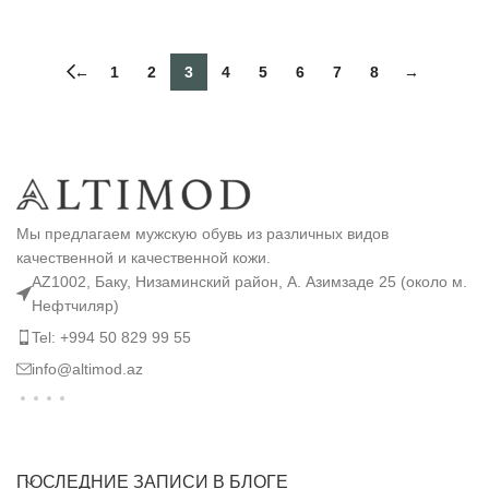
ВЫБЕРИТЕ ПАРАМЕТРЫ
←
1
2
3
4
5
6
7
8
→
Мы предлагаем мужскую обувь из различных видов
качественной и качественной кожи.
AZ1002, Баку, Низаминский район, А. Азимзаде 25 (около м.
Нефтчиляр)
Tel: +994 50 829 99 55
info@altimod.az
ПОСЛЕДНИЕ ЗАПИСИ В БЛОГЕ