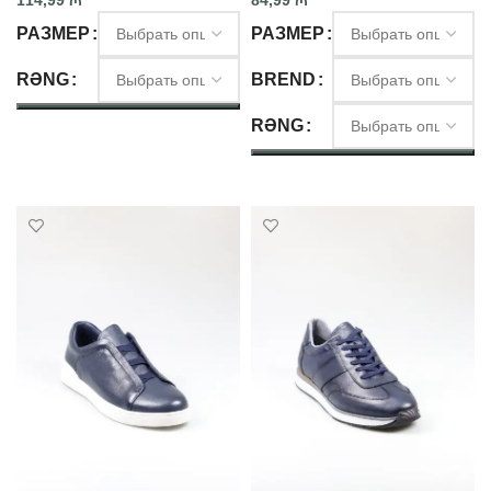
114,99
₼
84,99
₼
РАЗМЕР
РАЗМЕР
RƏNG
BREND
RƏNG
ВЫБЕРИТЕ ПАРАМЕТРЫ
ВЫБЕРИТЕ ПАРАМЕТРЫ