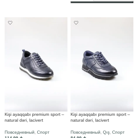
ВЫБЕРИТЕ ПАРАМЕТРЫ
Kişi ayaqqabı premium sport –
Kişi ayaqqabı premium sport –
natural dəri, lacivert
natural dəri, lacivert
Повседневный
,
Спорт
Повседневный
,
Qış
,
Спорт