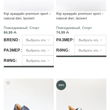
Kişi ayaqqabı premium sport –
Kişi ayaqqabı premium sport –
natural dəri, lacivert
natural dəri, lacivert
Повседневный
,
Спорт
Повседневный
,
Спорт
84,99
₼
74,99
₼
BREND
РАЗМЕР
РАЗМЕР
RƏNG
RƏNG
ВЫБЕРИТЕ ПАРАМЕТРЫ
ВЫБЕРИТЕ ПАРАМЕТРЫ
-58%