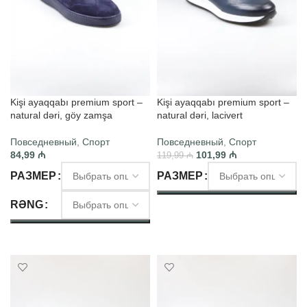
Kişi ayaqqabı premium sport –
Kişi ayaqqabı premium sport –
natural dəri, göy zamşa
natural dəri, lacivert
Повседневный
,
Спорт
Повседневный
,
Спорт
84,99
₼
101,99
₼
119,99
₼
РАЗМЕР
РАЗМЕР
RƏNG
ВЫБЕРИТЕ ПАРАМЕТРЫ
ВЫБЕРИТЕ ПАРАМЕТРЫ