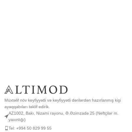
Müxtəlif növ keyfiyyətli və keyfiyyətli dərilərdən hazırlanmış kişi
ayaqqabıları təklif edirik.
AZ1002, Bakı, Nizami rayonu, Ə.Əzimzadə 25 (Neftçilər m.
yaxınlığı)
Tel: +994 50 829 99 55