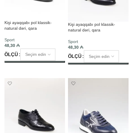
Kişi ayaqqabı pol klassik-
Kişi ayaqqabı pol klassik-
natural dəri, qara
natural dəri, qara
Sport
Sport
48,30
₼
48,30
₼
ÖLÇÜ
ÖLÇÜ
SEÇIM ET
SEÇIM ET