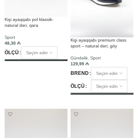
Kişi ayaqqabı pol klassik-
natural dəri, qara
Sport
Kişi ayaqqabı premium class
48,30
₼
sport – natural dəri, göy
ÖLÇÜ
Gündəlik
,
Sport
129,99
₼
SEÇIM ET
BREND
ÖLÇÜ
SEÇIM ET