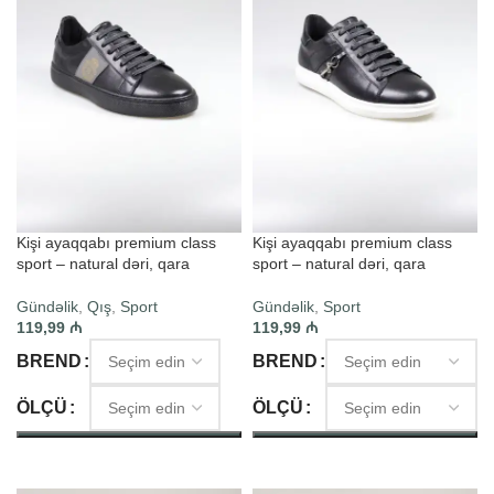
Kişi ayaqqabı premium class
Kişi ayaqqabı premium class
sport – natural dəri, qara
sport – natural dəri, qara
Gündəlik
,
Qış
,
Sport
Gündəlik
,
Sport
119,99
₼
119,99
₼
BREND
BREND
ÖLÇÜ
ÖLÇÜ
SEÇIM ET
SEÇIM ET