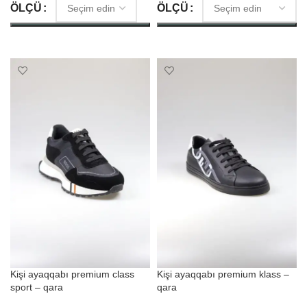
ÖLÇÜ
ÖLÇÜ
SEÇIM ET
SEÇIM ET
Kişi ayaqqabı premium class
Kişi ayaqqabı premium klass –
sport – qara
qara