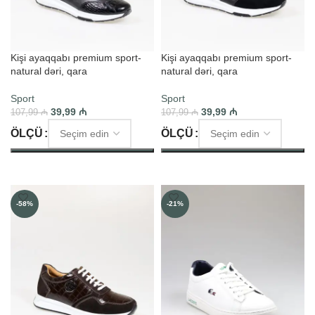
Kişi ayaqqabı premium sport-
Kişi ayaqqabı premium sport-
natural dəri, qara
natural dəri, qara
Sport
Sport
39,99
₼
39,99
₼
107,99
₼
107,99
₼
ÖLÇÜ
ÖLÇÜ
SEÇIM ET
SEÇIM ET
-58%
-21%