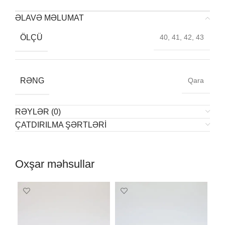
ƏLAVƏ MƏLUMAT
ÖLÇÜ
40, 41, 42, 43
RƏNG
Qara
RƏYLƏR (0)
ÇATDIRILMA ŞƏRTLƏRI
Oxşar məhsullar