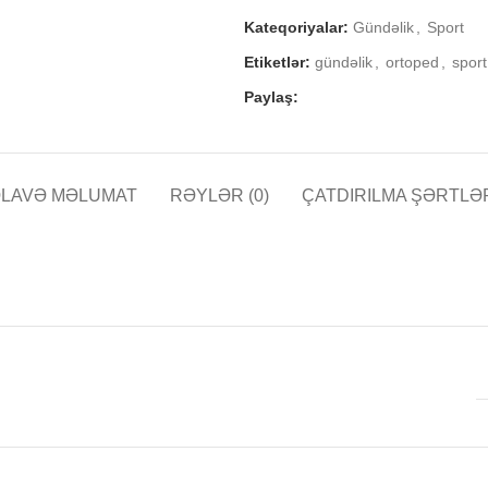
Kateqoriyalar:
Gündəlik
,
Sport
Etiketlər:
gündəlik
,
ortoped
,
sport
Paylaş:
LAVƏ MƏLUMAT
RƏYLƏR (0)
ÇATDIRILMA ŞƏRTLƏ