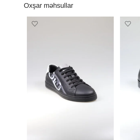
Oxşar məhsullar