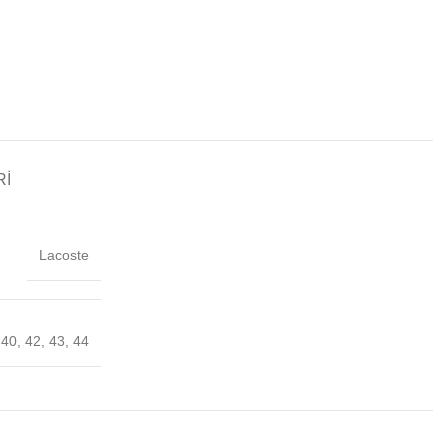
RI
Lacoste
40, 42, 43, 44