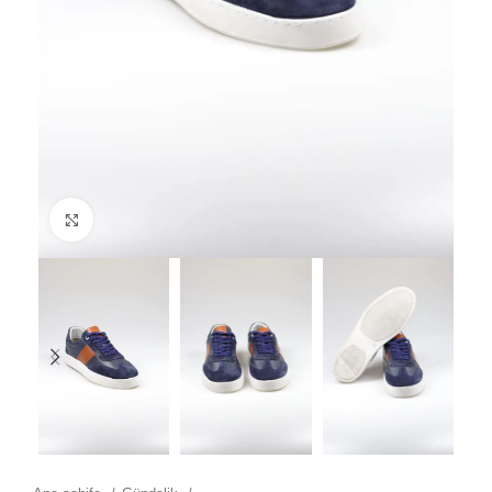
Click to enlarge