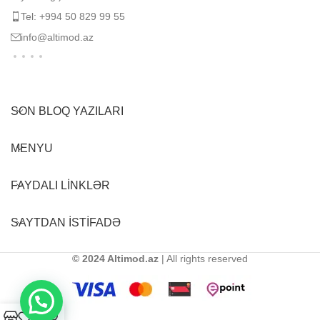
Tel: +994 50 829 99 55
info@altimod.az
SON BLOQ YAZILARI
MENYU
FAYDALI LINKLƏR
SAYTDAN ISTIFADƏ
© 2024 Altimod.az
| All rights reserved
0