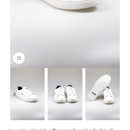
Click to enlarge