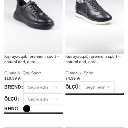
Kişi ayaqqabı premium sport –
Kişi ayaqqabı premium sport –
natural dəri, qara
natural dəri, qara
Gündəlik
,
Qış
,
Sport
Gündəlik
,
Sport
119,99
₼
74,99
₼
BREND
ÖLÇÜ
ÖLÇÜ
SEÇIM ET
RƏNG
SEÇIM ET