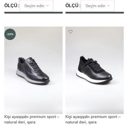
ÖLÇÜ
ÖLÇÜ
SEÇIM ET
SEÇIM ET
-15%
Kişi ayaqqabı premium sport –
Kişi ayaqqabı premium sport –
natural dəri, qara
natural dəri, qara