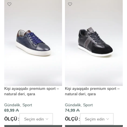
Kişi ayaqqabı premium sport –
Kişi ayaqqabı premium sport –
natural dəri, qara
natural dəri, qara
Gündəlik
,
Sport
Gündəlik
,
Sport
69,99
₼
74,99
₼
ÖLÇÜ
ÖLÇÜ